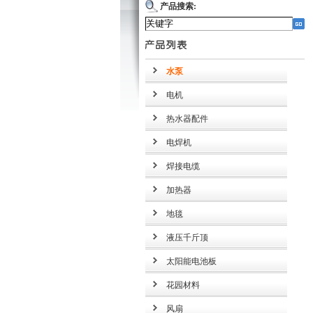
产品搜索:
水泵
电机
热水器配件
电焊机
焊接电缆
加热器
地毯
液压千斤顶
太阳能电池板
花园材料
风扇