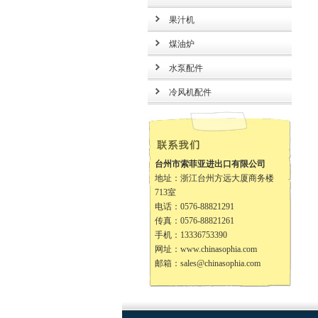
果汁机
煤油炉
水泵配件
冷风机配件
台州市索菲亚进出口有限公司
地址：浙江台州方远大厦商务楼
713室
电话：0576-88821291
传真：0576-88821261
手机：13336753390
网址：
www.chinasophia.com
邮箱：
sales@chinasophia.com