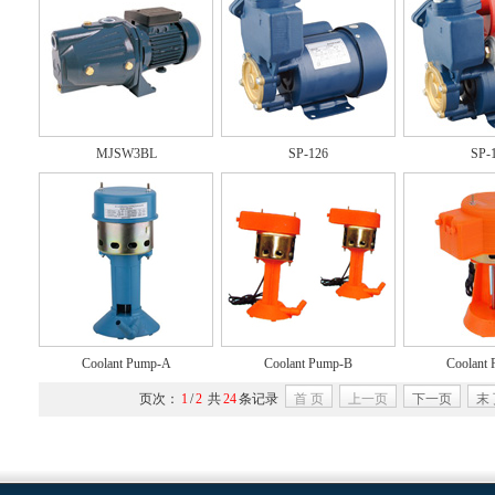
MJSW3BL
SP-126
SP-
Coolant Pump-A
Coolant Pump-B
Coolant
页次：
1
/
2
共
24
条记录
首 页
上一页
下一页
末